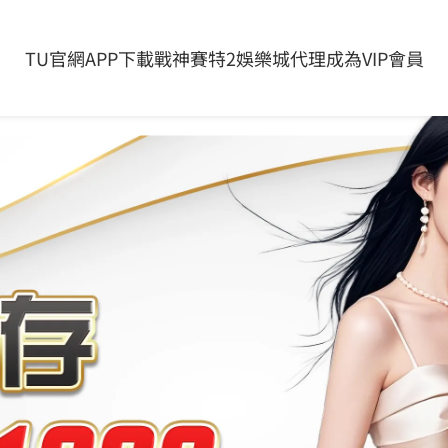
奇選台
新版3D電子試玩
吃角子老虎機型
RSG電子技巧